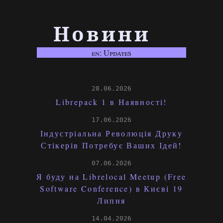
Новини
en: Updates
28.06.2026
Librepack 1 в Наявності!
17.06.2026
Індустріальна Революція Друку
Стікерів Потребує Ваших Ідей!
07.06.2026
Я буду на Librelocal Meetup (Free
Software Conference) в Києві 19
Липня
14.04.2026