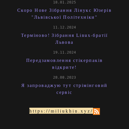
18.01.2025
Скоро Нове Зібрання Лінукс Юзерів
"Львівської Політехніки"
11.12.2024
Терміново! Зібрання Linux-братії
Львова
19.11.2024
Передзамовлення стікерпаків
відкрите!
28.08.2023
Я запроваджую тут стрімінговий
сервіс
https://miliukhin.xyz/