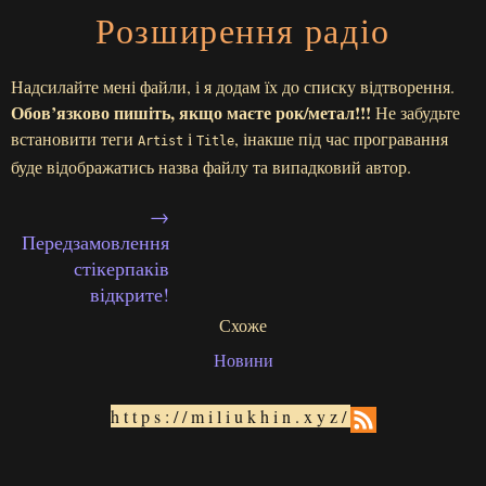
Розширення радіо
Надсилайте мені файли, і я додам їх до списку відтворення.
Обов’язково пишіть, якщо маєте рок/метал!!!
Не забудьте
встановити теги
і
, інакше під час програвання
Artist
Title
буде відображатись назва файлу та випадковий автор.
→
Передзамовлення
стікерпаків
відкрите!
Схоже
Новини
https://miliukhin.xyz/