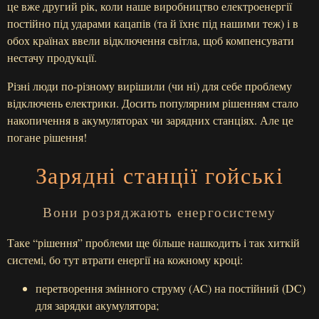
це вже другий рік, коли наше виробництво електроенергії
постійно під ударами кацапів (та й їхнє під нашими теж) і в
обох країнах ввели відключення світла, щоб компенсувати
нестачу продукції.
Різні люди по-різному вирішили (чи ні) для себе проблему
відключень електрики. Досить популярним рішенням стало
накопичення в акумуляторах чи зарядних станціях. Але це
погане рішення!
Зарядні станції гойські
Вони розряджають енергосистему
Таке “рішення” проблеми ще більше нашкодить і так хиткій
системі, бо тут втрати енергії на кожному кроці:
перетворення змінного струму (AC) на постійний (DC)
для зарядки акумулятора;