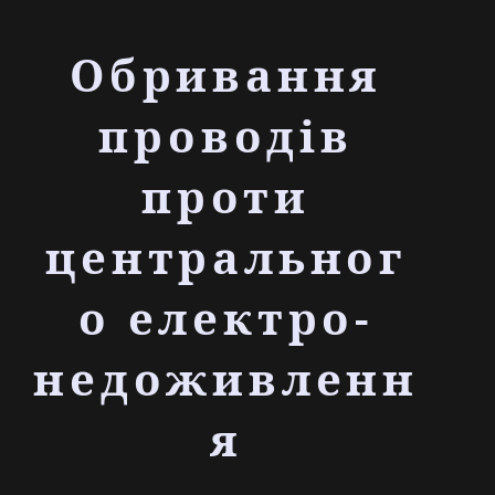
Обривання
проводів
проти
центральног
о електро-
недоживленн
я