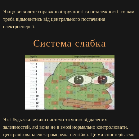
Якщо ви хочете справжньої зручності та незалежності, то вам
треба відмовитись від центрального постачання
електроенергії.
Система слабка
Як і будь-яка велика система з купою віддалених
залежностей, які вона не в змозі нормально контролювати,
централізована електромережа нестійка. Це ми спостерігаємо