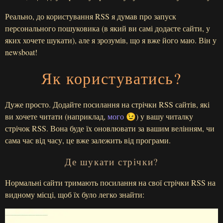
Реально, до користування RSS я думав про запуск
персонального пошуковика (в який ви самі додаєте сайти, у
яких хочете шукати), але я зрозумів, що я вже його маю. Він у
newsboat!
Як користуватись?
Дуже просто. Додайте посилання на стрічки RSS сайтів, які
ви хочете читати (наприклад,
мого
😉) у вашу читалку
стрічок RSS. Вона буде їх оновлювати за вашим велінням, чи
сама час від часу, це вже залежить від програми.
Де шукати стрічки?
Нормальні сайти тримають посилання на свої стрічки RSS на
видному місці, щоб їх було легко знайти: