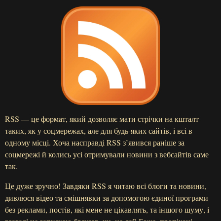
RSS — це формат, який дозволяє мати стрічки на кшталт
таких, як у соцмережах, але для будь-яких сайтів, і всі в
одному місці. Хоча насправді RSS з’явився раніше за
соцмережі й колись усі отримували новини з вебсайтів саме
так.
Це дуже зручно! Завдяки RSS я читаю всі блоги та новини,
дивлюся відео та смішнявки за допомогою єдиної програми
без реклами, постів, які мене не цікавлять, та іншого шуму, і