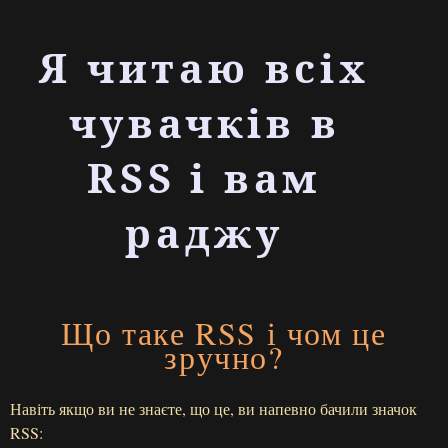
Я читаю всіх
чувачків в
RSS і вам
раджу
Що таке RSS і чом це
зручно?
Навіть якщо ви не знаєте, що це, ви напевно бачили значок
RSS: