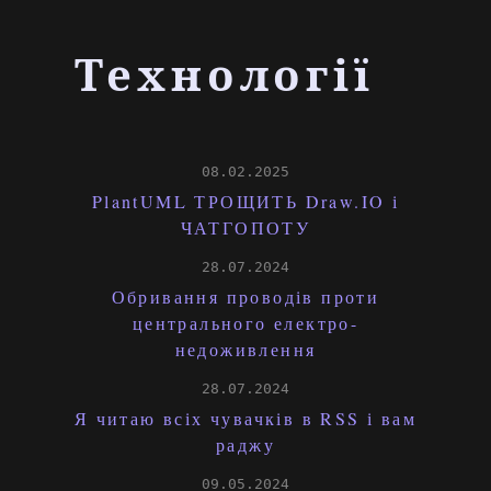
Технології
08.02.2025
PlantUML ТРОЩИТЬ Draw.IO і
ЧАТГОПОТУ
28.07.2024
Обривання проводів проти
центрального електро-
недоживлення
28.07.2024
Я читаю всіх чувачків в RSS і вам
раджу
09.05.2024