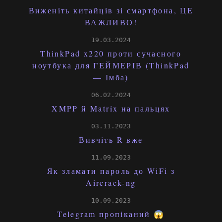
Виженіть китайців зі смартфона, ЦЕ
ВАЖЛИВО!
19.03.2024
ThinkPad x220 проти сучасного
ноутбука для ГЕЙМЕРІВ (ThinkPad
— Імба)
06.02.2024
XMPP й Matrix на пальцях
03.11.2023
Вивчіть R вже
11.09.2023
Як зламати пароль до WiFi з
Aircrack-ng
10.09.2023
Telegram пропіканий 😱