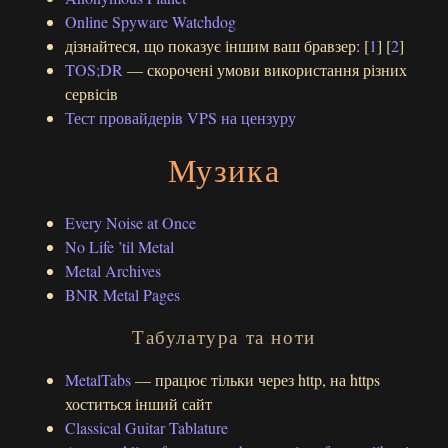
Online Spyware Watchdog
дізнайтеся, що показує іншим ваш бравзер: [
1
] [
2
]
TOS;DR
— скорочені умови використання різних
сервісів
Тест провайдерів VPS на цензуру
Музика
Every Noise at Once
No Life ’til Metal
Metal Archives
BNR Metal Pages
Табулатура та ноти
MetalTabs
— працює тільки через http, на https
хоститься інший сайт
Classical Guitar Tablature