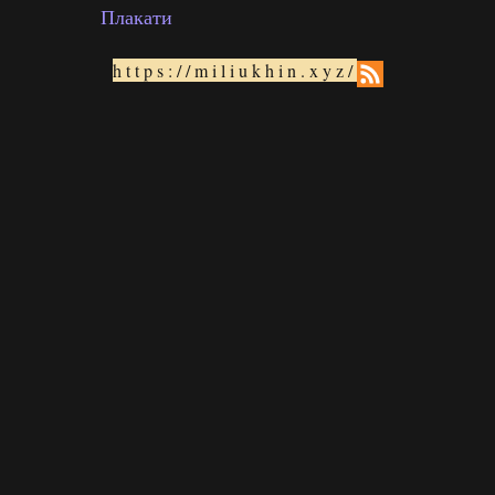
Плакати
https://miliukhin.xyz/