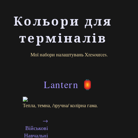
Кольори для
терміналів
Мої набори налаштувань Xresources.
Lantern
🏮
Тепла, темна, /зручна/ колірна гама.
→
Військові
Навчальні