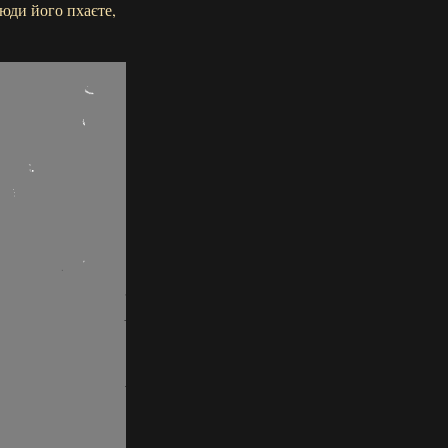
сюди його пхаєте,