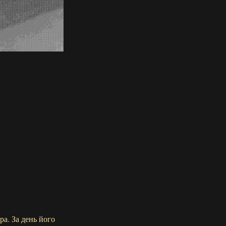
ра. За день його