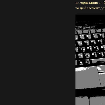
використання ви б
то цей елемент до