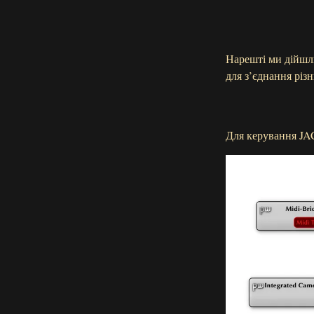
Нарешті ми дійшли
для з’єднання різ
Для керування JAC